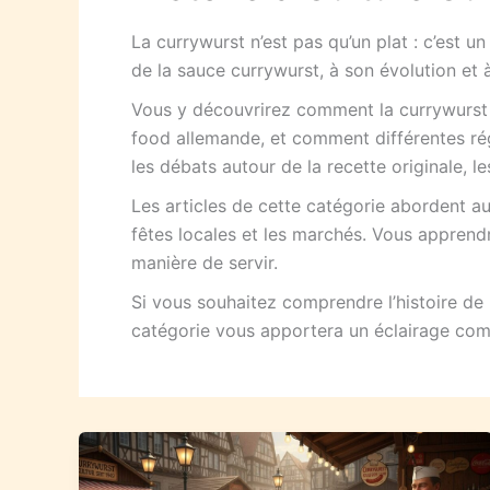
La currywurst n’est pas qu’un plat : c’est u
de la sauce currywurst, à son évolution et 
Vous y découvrirez comment la currywurst e
food allemande, et comment différentes ré
les débats autour de la recette originale, l
Les articles de cette catégorie abordent aus
fêtes locales et les marchés. Vous apprendr
manière de servir.
Si vous souhaitez comprendre l’histoire de
catégorie vous apportera un éclairage com