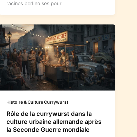
racines berlinoises pour
Histoire & Culture Currywurst
Rôle de la currywurst dans la
culture urbaine allemande après
la Seconde Guerre mondiale