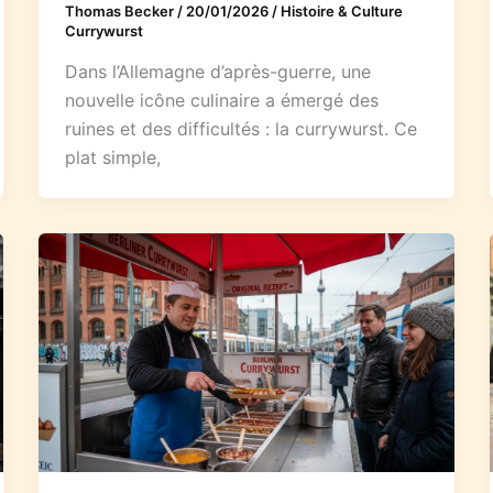
Thomas Becker
/
20/01/2026
/
Histoire & Culture
Currywurst
Dans l’Allemagne d’après-guerre, une
nouvelle icône culinaire a émergé des
ruines et des difficultés : la currywurst. Ce
plat simple,