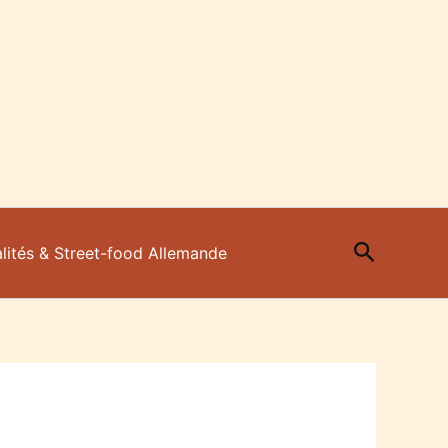
Recherc
lités & Street-food Allemande