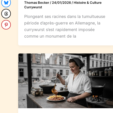
Thomas Becker
/
24/01/2026
/
Histoire & Culture
Currywurst
Plongeant ses racines dans la tumultueuse
période d’après-guerre en Allemagne, la
currywurst s’est rapidement imposée
comme un monument de la