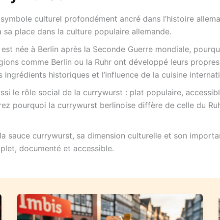
n symbole culturel profondément ancré dans l’histoire allema
à sa place dans la culture populaire allemande.
st née à Berlin après la Seconde Guerre mondiale, pourquoi 
gions comme Berlin ou la Ruhr ont développé leurs propres
es ingrédients historiques et l’influence de la cuisine intern
si le rôle social de la currywurst : plat populaire, accessi
ez pourquoi la currywurst berlinoise diffère de celle du Ru
 la sauce currywurst, sa dimension culturelle et son import
plet, documenté et accessible.