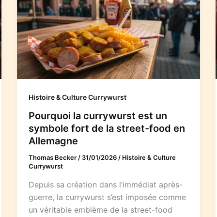
Histoire & Culture Currywurst
Pourquoi la currywurst est un
symbole fort de la street-food en
Allemagne
Thomas Becker
/
31/01/2026
/
Histoire & Culture
Currywurst
Depuis sa création dans l’immédiat après-
guerre, la currywurst s’est imposée comme
un véritable emblème de la street-food