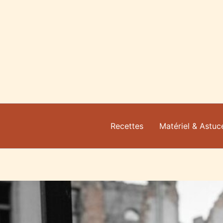
Aller
au
contenu
Recettes
Matériel & Astuc