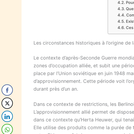
Pour
Quel
Comm
Exis
Ces 
Les circonstances historiques à l’origine de
Le contexte d’après-Seconde Guerre mondiale
zones d’occupation alliée, et subit une péri
place par l’Union soviétique en juin 1948 mar
d’approvisionnement. Cette période voit l’org
durant près d’un an.
Dans ce contexte de restrictions, les Berlin
L’approvisionnement allié permet de disposer
dans ce contexte qu’Herta Heuwer, qui tena
Elle utilise des produits comme la purée de