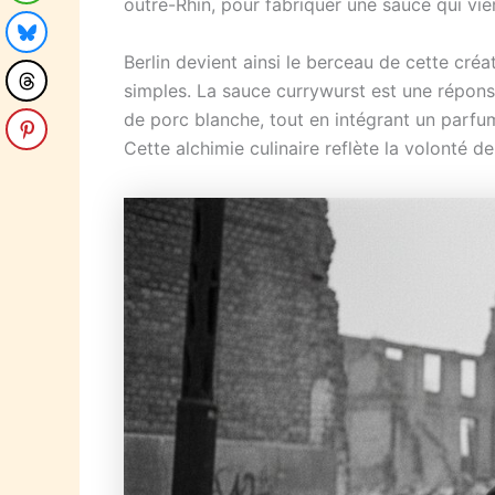
outre-Rhin, pour fabriquer une sauce qui vien
Berlin devient ainsi le berceau de cette cré
simples. La sauce currywurst est une réponse
de porc blanche, tout en intégrant un parfum
Cette alchimie culinaire reflète la volonté 