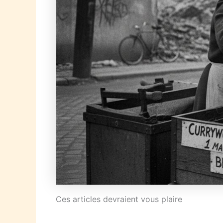
Ces articles devraient vous plaire