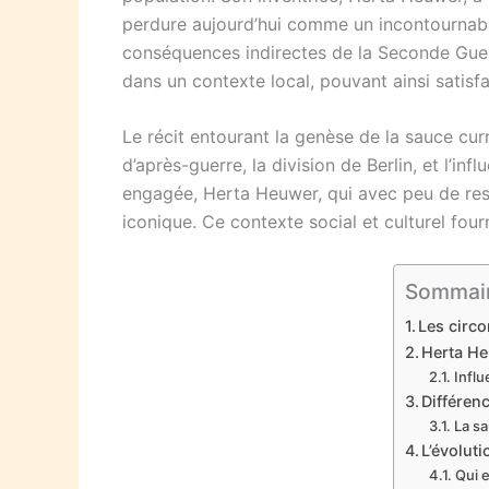
perdure aujourd’hui comme un incontournable
conséquences indirectes de la Seconde Guer
dans un contexte local, pouvant ainsi satisfa
Le récit entourant la genèse de la sauce curr
d’après-guerre, la division de Berlin, et l’in
engagée, Herta Heuwer, qui avec peu de ress
iconique. Ce contexte social et culturel fou
Sommair
Les circo
Herta He
Influ
Différen
La sa
L’évolut
Qui e