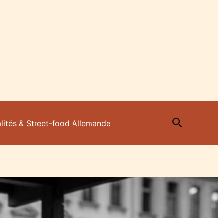
Recherc
lités & Street-food Allemande