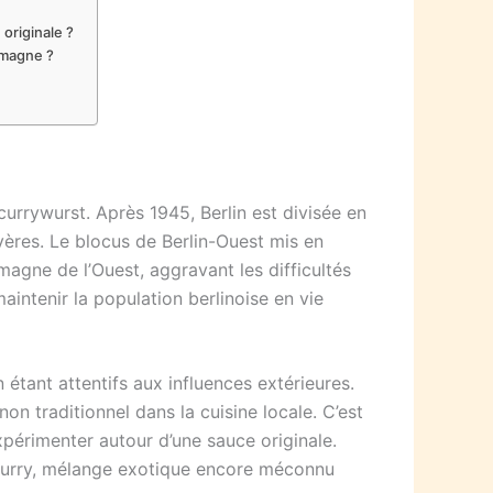
 originale ?
emagne ?
rrywurst. Après 1945, Berlin est divisée en
vères. Le blocus de Berlin-Ouest mis en
emagne de l’Ouest, aggravant les difficultés
aintenir la population berlinoise en vie
 étant attentifs aux influences extérieures.
n traditionnel dans la cuisine locale. C’est
périmenter autour d’une sauce originale.
e curry, mélange exotique encore méconnu