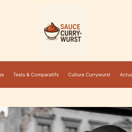
es
Tests & Comparatifs
Culture Currywurst
Actua