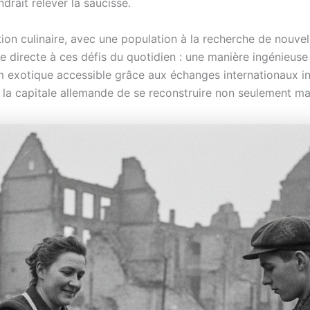
drait relever la saucisse.
ation culinaire, avec une population à la recherche de nouv
 directe à ces défis du quotidien : une manière ingénieuse 
 exotique accessible grâce aux échanges internationaux init
de la capitale allemande de se reconstruire non seulement ma