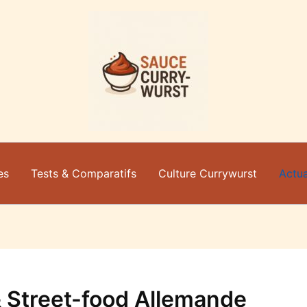
es
Tests & Comparatifs
Culture Currywurst
Actua
& Street-food Allemande