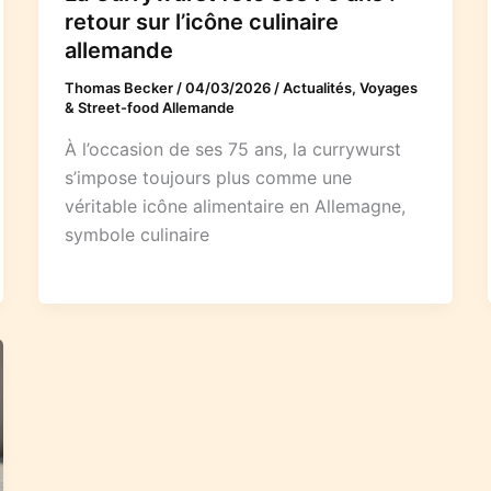
retour sur l’icône culinaire
allemande
Thomas Becker
/
04/03/2026
/
Actualités, Voyages
& Street-food Allemande
À l’occasion de ses 75 ans, la currywurst
s’impose toujours plus comme une
véritable icône alimentaire en Allemagne,
symbole culinaire