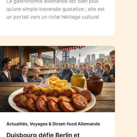
La gastronomie allemande est bien plus
qu’une simple traversée gustative ; elle est
un portail vers un riche héritage culturel
Actualités, Voyages & Street-food Allemande
Duisbourg défie Berlin et