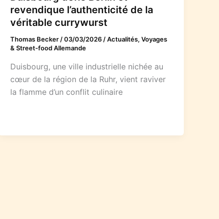
revendique l’authenticité de la
véritable currywurst
Thomas Becker
/
03/03/2026
/
Actualités, Voyages
& Street-food Allemande
Duisbourg, une ville industrielle nichée au
cœur de la région de la Ruhr, vient raviver
la flamme d’un conflit culinaire