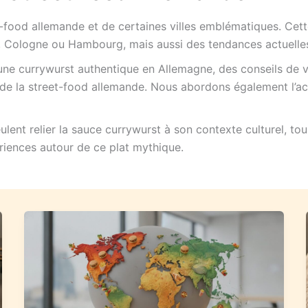
et-food allemande et de certaines villes emblématiques. C
n, Cologne ou Hambourg, mais aussi des tendances actuelles
ne currywurst authentique en Allemagne, des conseils de v
n de la street-food allemande. Nous abordons également l’act
ulent relier la sauce currywurst à son contexte culturel, to
riences autour de ce plat mythique.