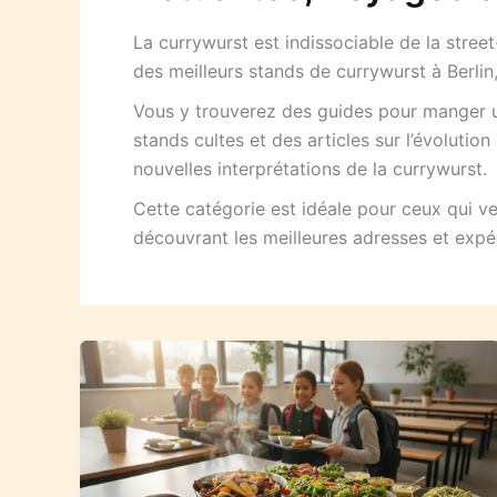
La currywurst est indissociable de la stre
des meilleurs stands de currywurst à Berli
Vous y trouverez des guides pour manger u
stands cultes et des articles sur l’évolutio
nouvelles interprétations de la currywurst.
Cette catégorie est idéale pour ceux qui ve
découvrant les meilleures adresses et expé