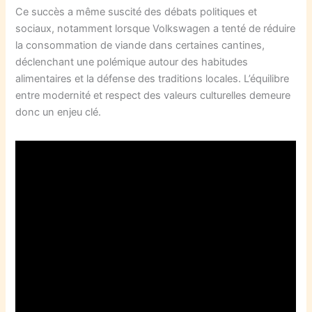
Ce succès a même suscité des débats politiques et
sociaux, notamment lorsque Volkswagen a tenté de réduire
la consommation de viande dans certaines cantines,
déclenchant une polémique autour des habitudes
alimentaires et la défense des traditions locales. L’équilibre
entre modernité et respect des valeurs culturelles demeure
donc un enjeu clé.