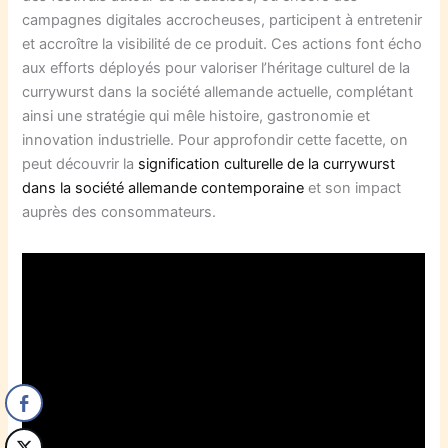
campagnes digitales accrocheuses, participent à entretenir
et accroître la visibilité de ce produit. Ces actions font écho
aux efforts déployés pour valoriser l’héritage culturel de la
currywurst dans la société allemande actuelle, complétant
ainsi une stratégie qui mêle histoire, gastronomie et
innovation industrielle. Pour approfondir cette facette, on
peut découvrir la
signification culturelle de la currywurst
dans la société allemande contemporaine
et son impact
auprès des consommateurs.