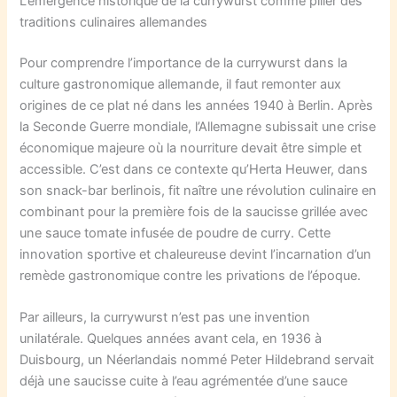
L’émergence historique de la currywurst comme pilier des
traditions culinaires allemandes
Pour comprendre l’importance de la currywurst dans la
culture gastronomique allemande, il faut remonter aux
origines de ce plat né dans les années 1940 à Berlin. Après
la Seconde Guerre mondiale, l’Allemagne subissait une crise
économique majeure où la nourriture devait être simple et
accessible. C’est dans ce contexte qu’Herta Heuwer, dans
son snack-bar berlinois, fit naître une révolution culinaire en
combinant pour la première fois de la saucisse grillée avec
une sauce tomate infusée de poudre de curry. Cette
innovation sportive et chaleureuse devint l’incarnation d’un
remède gastronomique contre les privations de l’époque.
Par ailleurs, la currywurst n’est pas une invention
unilatérale. Quelques années avant cela, en 1936 à
Duisbourg, un Néerlandais nommé Peter Hildebrand servait
déjà une saucisse cuite à l’eau agrémentée d’une sauce