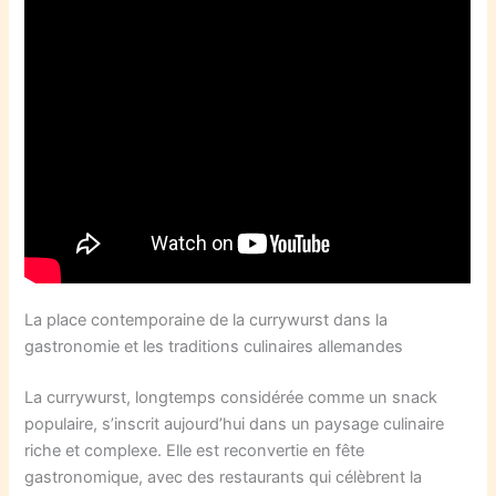
La place contemporaine de la currywurst dans la
gastronomie et les traditions culinaires allemandes
La currywurst, longtemps considérée comme un snack
populaire, s’inscrit aujourd’hui dans un paysage culinaire
riche et complexe. Elle est reconvertie en fête
gastronomique, avec des restaurants qui célèbrent la