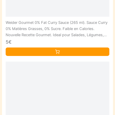
Weider Gourmet 0% Fat Curry Sauce (265 ml). Sauce Curry
0% Matières Grasses, 0% Sucre. Faible en Calories.
Nouvelle Recette Gourmet. Ideal pour Salades, Légumes,
Poissons, Viandes et Autres.
5€