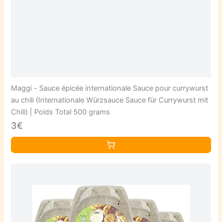
Maggi - Sauce épicée internationale Sauce pour currywurst
au chili (Internationale Würzsauce Sauce für Currywurst mit
Chili) | Poids Total 500 grams
3€