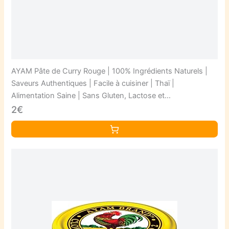
AYAM Pâte de Curry Rouge | 100% Ingrédients Naturels |
Saveurs Authentiques | Facile à cuisiner | Thaï |
Alimentation Saine | Sans Gluten, Lactose et
Conservateurs - 100g
2€