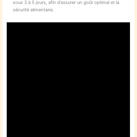
sous 3 à 5 jours, afin d’assurer un goût optimal et la
sécurité alimentaire.