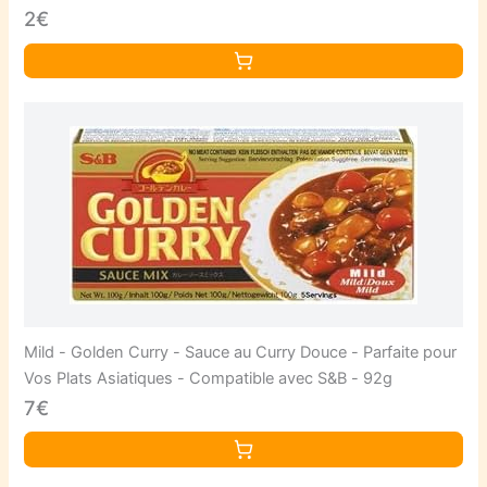
Conservateurs - 185g - 1pc
2€
Mild - Golden Curry - Sauce au Curry Douce - Parfaite pour
Vos Plats Asiatiques - Compatible avec S&B - 92g
7€