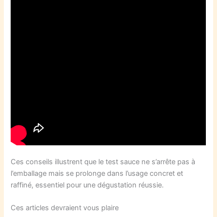
Ces conseils illustrent que le test sauce ne s’arrête pas à
l’emballage mais se prolonge dans l’usage concret et
raffiné, essentiel pour une dégustation réussie.
Ces articles devraient vous plaire