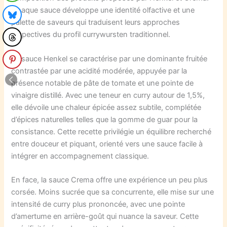
Chaque sauce développe une identité olfactive et une
palette de saveurs qui traduisent leurs approches
respectives du profil currywursten traditionnel.
La sauce Henkel se caractérise par une dominante fruitée
contrastée par une acidité modérée, appuyée par la
présence notable de pâte de tomate et une pointe de
vinaigre distillé. Avec une teneur en curry autour de 1,5%,
elle dévoile une chaleur épicée assez subtile, complétée
d’épices naturelles telles que la gomme de guar pour la
consistance. Cette recette privilégie un équilibre recherché
entre douceur et piquant, orienté vers une sauce facile à
intégrer en accompagnement classique.
En face, la sauce Crema offre une expérience un peu plus
corsée. Moins sucrée que sa concurrente, elle mise sur une
intensité de curry plus prononcée, avec une pointe
d’amertume en arrière-goût qui nuance la saveur. Cette