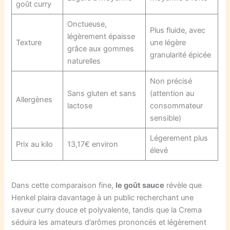
goût curry
Onctueuse,
Plus fluide, avec
légèrement épaisse
Texture
une légère
grâce aux gommes
granularité épicée
naturelles
Non précisé
Sans gluten et sans
(attention au
Allergènes
lactose
consommateur
sensible)
Légerement plus
Prix au kilo
13,17€ environ
élevé
Dans cette comparaison fine,
le goût sauce
révèle que
Henkel plaira davantage à un public recherchant une
saveur curry douce et polyvalente, tandis que la Crema
séduira les amateurs d’arômes prononcés et légèrement