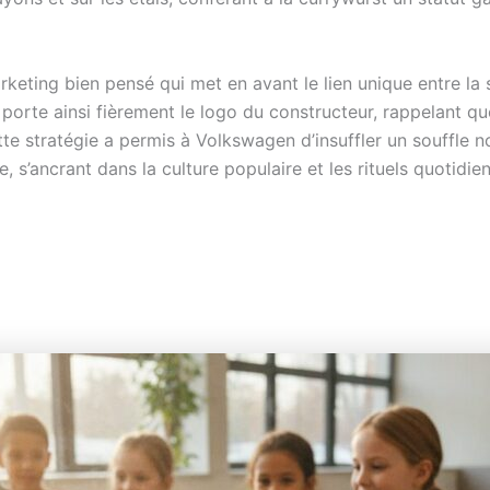
ting bien pensé qui met en avant le lien unique entre la s
porte ainsi fièrement le logo du constructeur, rappelant que 
ette stratégie a permis à Volkswagen d’insuffler un souffle n
s’ancrant dans la culture populaire et les rituels quotidien