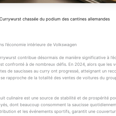
la Currywurst chassée du podium des cantines allemandes
ns l’économie intérieure de Volkswagen
currywurst contribue désormais de manière significative à l
st confronté à de nombreux défis. En 2024, alors que les v
tes de saucisses au curry ont progressé, atteignant un reco
l se rapproche de la totalité des ventes de voitures du grou
it culinaire est une source de stabilité et de prospérité p
ployés, dont beaucoup consomment la saucisse quotidiennemen
ribution et les événements sportifs, garantit une couverture