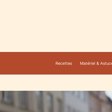
Aller
au
contenu
Recettes
Matériel & Astuc