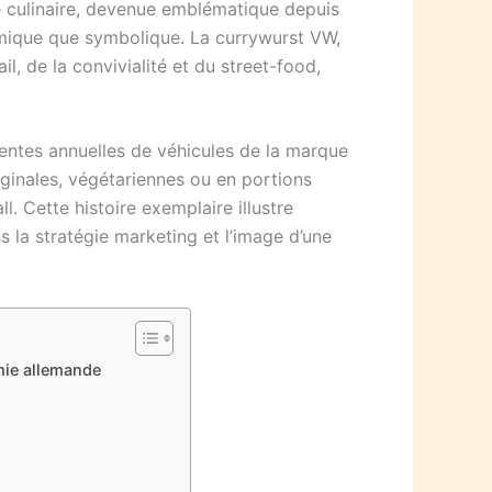
té culinaire, devenue emblématique depuis
nomique que symbolique. La currywurst VW,
il, de la convivialité et du street-food,
entes annuelles de véhicules de la marque
iginales, végétariennes ou en portions
. Cette histoire exemplaire illustre
s la stratégie marketing et l’image d’une
mie allemande