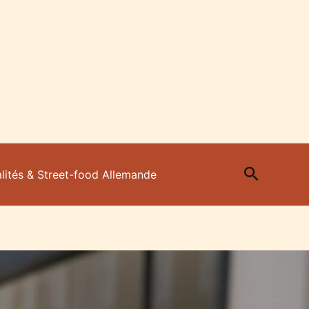
Recherc
lités & Street-food Allemande