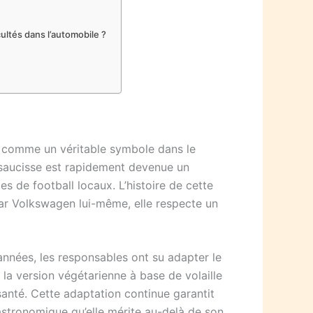
cultés dans l’automobile ?
nt comme un véritable symbole dans le
 saucisse est rapidement devenue un
s de football locaux. L’histoire de cette
par Volkswagen lui-même, elle respecte un
s années, les responsables ont su adapter le
a version végétarienne à base de volaille
anté. Cette adaptation continue garantit
gastronomique qu’elle mérite au-delà de son