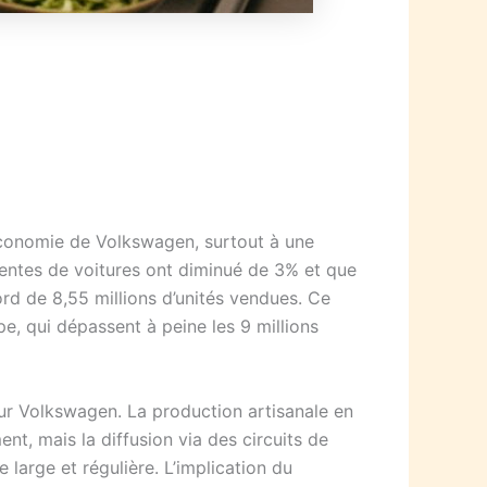
’économie de Volkswagen, surtout à une
entes de voitures ont diminué de 3% et que
rd de 8,55 millions d’unités vendues. Ce
pe, qui dépassent à peine les 9 millions
our Volkswagen. La production artisanale en
t, mais la diffusion via des circuits de
 large et régulière. L’implication du