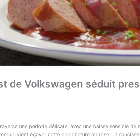
st de Volkswagen séduit pres
averse une période délicate, avec une baisse sensible de s
attendue vient égayer cette conjoncture morose : la saucis