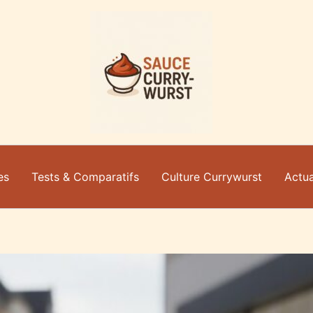
es
Tests & Comparatifs
Culture Currywurst
Actua