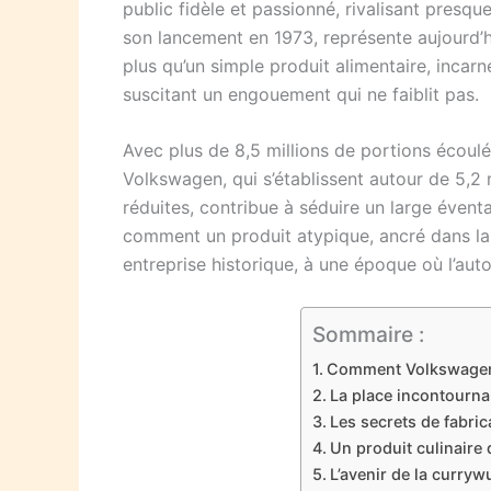
public fidèle et passionné, rivalisant presq
son lancement en 1973, représente aujourd’hu
plus qu’un simple produit alimentaire, incarne
suscitant un engouement qui ne faiblit pas.
Avec plus de 8,5 millions de portions écou
Volkswagen, qui s’établissent autour de 5,2 
réduites, contribue à séduire un large éventa
comment un produit atypique, ancré dans la t
entreprise historique, à une époque où l’auto
Sommaire :
Comment Volkswagen a
La place incontourna
Les secrets de fabric
Un produit culinaire
L’avenir de la curry