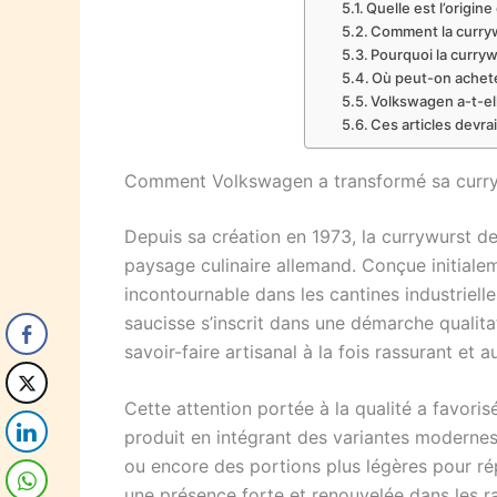
Quelle est l’origin
Comment la curryw
Pourquoi la curryw
Où peut-on achete
Volkswagen a-t-ell
Ces articles devra
Comment Volkswagen a transformé sa curryw
Depuis sa création en 1973, la currywurst d
paysage culinaire allemand. Conçue initiale
incontournable dans les cantines industrielle
saucisse s’inscrit dans une démarche qualit
savoir-faire artisanal à la fois rassurant et a
Cette attention portée à la qualité a favorisé
produit en intégrant des variantes modernes
ou encore des portions plus légères pour r
une présence forte et renouvelée dans les ra